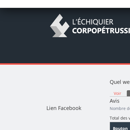
Quel we
Onglets
Voir
Avis
Lien Facebook
Nombre de
Total des 
Bouton