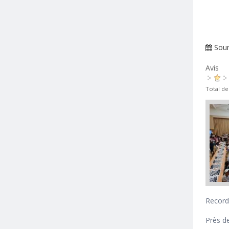
Sou
Avis
Total de
Record
Près de