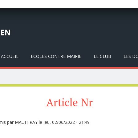
ACCUEIL
ECOLES CONTRE MAIRIE
LE CLUB
LES D
Article Nr
mis par
MAUFFRAY
le jeu, 02/06/2022 - 21:49