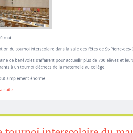
30 mai
tion du tournoi interscolaire dans la salle des fêtes de St-Pierre-des
aine de bénévoles s’affairent pour accueillir plus de 700 élèves et leur
ants à un tournoi d’échecs de la maternelle au collège.
tout simplement énorme
la suite
de Lundi 30 mai
e tournoi interscolaire du ma