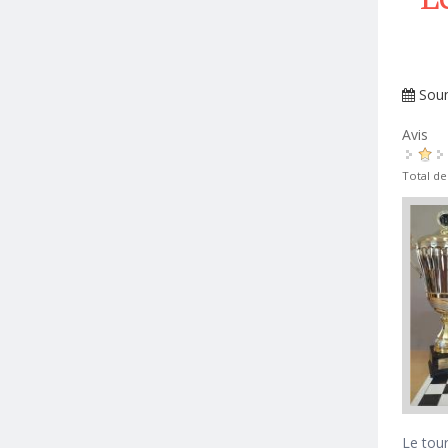
Sou
Avis
Total de
Le tour