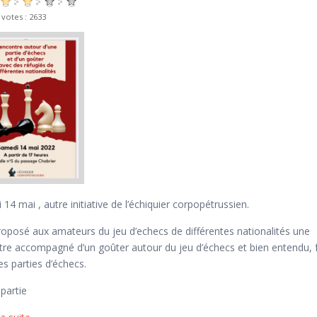
 votes : 2633
14 mai , autre initiative de l’échiquier corpopétrussien.
proposé aux amateurs du jeu d’echecs de différentes nationalités une
tre accompagné d’un goûter autour du jeu d’échecs et bien entendu, f
s parties d’échecs.
partie