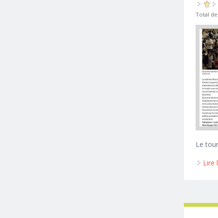
Total de
Le tour
Lire 