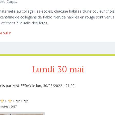
-des-Corps.
aternelle au collège, les écoles, chacune habillée d’une couleur choisi
 centaine de collégiens de Pablo Neruda habillés en rouge sont venus
 d’échecs à la salle des fêtes.
la suite
de Record battu
Lundi 30 mai
mis par
MAUFFRAY
le lun, 30/05/2022 - 21:20
 votes : 2657