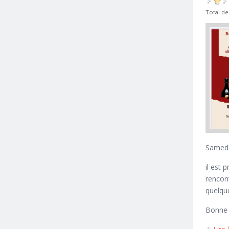
Total de
Samedi 
il est 
rencon
quelque
Bonne 