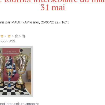
31 mai
mis par
MAUFFRAY
le mer, 25/05/2022 - 16:15
 votes : 2574
noi interscolaire approche