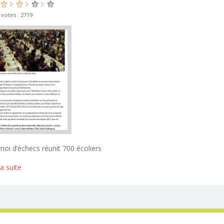
 votes : 2719
noi d’échecs réunit 700 écoliers
la suite
de Article Nr