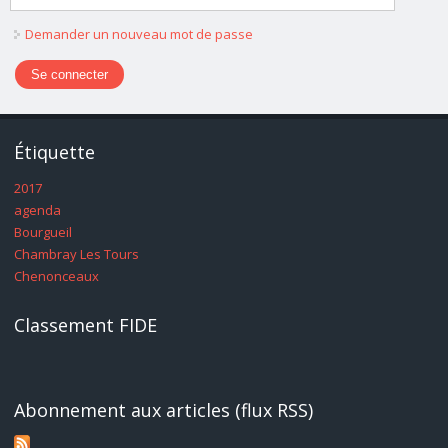
Demander un nouveau mot de passe
Étiquette
2017
agenda
Bourgueil
Chambray Les Tours
Chenonceaux
Classement FIDE
Abonnement aux articles (flux RSS)